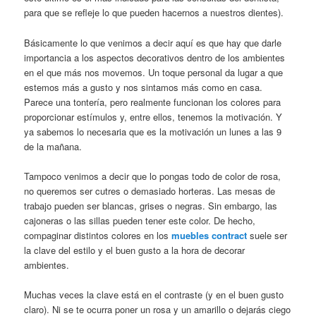
para que se refleje lo que pueden hacernos a nuestros dientes).
Básicamente lo que venimos a decir aquí es que hay que darle
importancia a los aspectos decorativos dentro de los ambientes
en el que más nos movemos. Un toque personal da lugar a que
estemos más a gusto y nos sintamos más como en casa.
Parece una tontería, pero realmente funcionan los colores para
proporcionar estímulos y, entre ellos, tenemos la motivación. Y
ya sabemos lo necesaria que es la motivación un lunes a las 9
de la mañana.
Tampoco venimos a decir que lo pongas todo de color de rosa,
no queremos ser cutres o demasiado horteras. Las mesas de
trabajo pueden ser blancas, grises o negras. Sin embargo, las
cajoneras o las sillas pueden tener este color. De hecho,
compaginar distintos colores en los
muebles contract
suele ser
la clave del estilo y el buen gusto a la hora de decorar
ambientes.
Muchas veces la clave está en el contraste (y en el buen gusto
claro). Ni se te ocurra poner un rosa y un amarillo o dejarás ciego