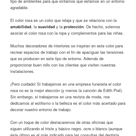
tipo de ambientes para que sintamos que estamos en un entorno
agradable.
El color rosa es un color que relaja y que se relaciona con la
amabilidad
, la
suavidad
y la
protección
. De hecho, solemos
asociar el color rosa con la ropa y complementos para las niñas.
Muchos decoradores de interiores se inspiran en este color para
recrear espacios de trabajo con el fin de apaciguar las tensiones
que se producen en este tipo de entorno. Además de
proporcionar buen rollo con los clientes que visiten nuestras
instalaciones.
¡Pero cuidado! Si trabajamos en una empresa funeraria el color
rosa no es la mejor elección (y menos la canción de Edith Piaf).
Sin embargo, si trabajamos en una revista de moda, nos
dedicamos al estilismo o la belleza es el color más acertado para
decorar nuestro entorno de trabajo.
Con un toque de color destacaremos de otras oficinas que
siguen utilizando el triste y básico negro, ocre o blanco (aunque
éste último es el más indicado para las consultas del dentista,