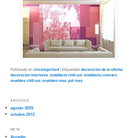
Publicado en
Uncategorized
|
Etiquetado
decoracion de la oficina
,
decoracion interiores
,
mobiliario chill-out
,
mobiliario contract
,
muebles chill-out
,
muebles rosa
,
puf rosa
ARCHIVOS
agosto 2025
octubre 2012
META
Acceder