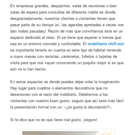
En empresas grandes, despachos, salas de reuniones o bien
salas de espera para consultas de diferente índole es donde,
desgraciadamente, nuestros clientes o visitantes tienen que
pasar parte de su tiempo (sí, las agendas apretadas a veces nos
dan malas pasadas). Razón de más que convirtamos este en un
espacio dedicado al relax. Si se tiene que esperar a menos que
sea en un entorno cómodo y confortable. El
mobiliario chill-out
es importante tenerlo en cuenta en este tipo de hábitat teniendo
a mano mesas con revistas, caramelos, folletos o tarjetas de
visita para que nos vayan conociendo un poquito mejor si es que
aún no lo han hecho.
En estos espacios es donde puedes dejar volar la imaginación.
Hay lugar para cuadros o elementos decorativos que no
desentonen con el resto del mobiliario. Deleitemos a los
visitantes con nuestro buen gusto, seguro que así será más fácil
la presentación formal con un: «¿te gusta la decoración?».
Si te dice que no es que tiene mal gusto, ¡seguro!