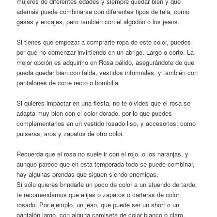
mujeres de diferentes edades y siempre quedar bien y que
además puede combinarse con diferentes tipos de tela, como
gasas y encajes, pero también con el algodón o los jeans.
Si tienes que empezar a comprarte ropa de este color, puedes
por qué no comenzar invirtiendo en un abrigo. Largo o corto. La
mejor opción es adquirirlo en Rosa pálido, asegurándote de que
pueda quedar bien con falda, vestidos informales, y también con
pantalones de corte recto o bombilla.
Si quieres impactar en una fiesta, no te olvides que el rosa se
adapta muy bien con el color dorado, por lo que puedes
complementarlos en un vestido rosado liso, y accesorios, como
pulseras, aros y zapatos de otro color.
Recuerda que el rosa no suele ir con el rojo, o los naranjas, y
aunque parece que en esta temporada todo se puede combinar,
hay algunas prendas que siguen siendo enemigas.
Si sólo quieres brindarle un poco de color a un atuendo de tarde,
te recomendamos que elijas o zapatos o carteras de color
rosado. Por ejemplo, un jean, que puede ser un short o un
pantalón largo, con alguna camiseta de color blanco o claro,