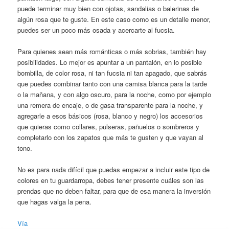
puede terminar muy bien con ojotas, sandalias o balerinas de
algún rosa que te guste. En este caso como es un detalle menor,
puedes ser un poco más osada y acercarte al fucsia.
Para quienes sean más románticas o más sobrias, también hay
posibilidades. Lo mejor es apuntar a un pantalón, en lo posible
bombilla, de color rosa, ni tan fucsia ni tan apagado, que sabrás
que puedes combinar tanto con una camisa blanca para la tarde
o la mañana, y con algo oscuro, para la noche, como por ejemplo
una remera de encaje, o de gasa transparente para la noche, y
agregarle a esos básicos (rosa, blanco y negro) los accesorios
que quieras como collares, pulseras, pañuelos o sombreros y
completarlo con los zapatos que más te gusten y que vayan al
tono.
No es para nada difícil que puedas empezar a incluir este tipo de
colores en tu guardarropa, debes tener presente cuáles son las
prendas que no deben faltar, para que de esa manera la inversión
que hagas valga la pena.
Vía