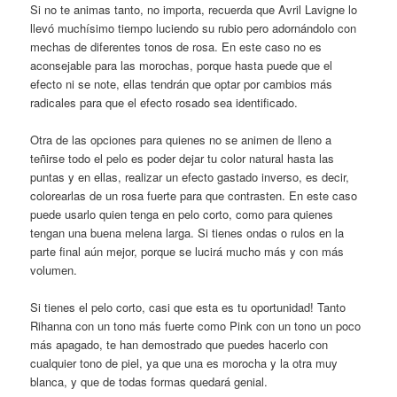
Si no te animas tanto, no importa, recuerda que Avril Lavigne lo
llevó muchísimo tiempo luciendo su rubio pero adornándolo con
mechas de diferentes tonos de rosa. En este caso no es
aconsejable para las morochas, porque hasta puede que el
efecto ni se note, ellas tendrán que optar por cambios más
radicales para que el efecto rosado sea identificado.
Otra de las opciones para quienes no se animen de lleno a
teñirse todo el pelo es poder dejar tu color natural hasta las
puntas y en ellas, realizar un efecto gastado inverso, es decir,
colorearlas de un rosa fuerte para que contrasten. En este caso
puede usarlo quien tenga en pelo corto, como para quienes
tengan una buena melena larga. Si tienes ondas o rulos en la
parte final aún mejor, porque se lucirá mucho más y con más
volumen.
Si tienes el pelo corto, casi que esta es tu oportunidad! Tanto
Rihanna con un tono más fuerte como Pink con un tono un poco
más apagado, te han demostrado que puedes hacerlo con
cualquier tono de piel, ya que una es morocha y la otra muy
blanca, y que de todas formas quedará genial.