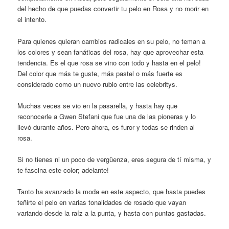
del hecho de que puedas convertir tu pelo en Rosa y no morir en
el intento.
Para quienes quieran cambios radicales en su pelo, no teman a
los colores y sean fanáticas del rosa, hay que aprovechar esta
tendencia. Es el que rosa se vino con todo y hasta en el pelo!
Del color que más te guste, más pastel o más fuerte es
considerado como un nuevo rubio entre las celebritys.
Muchas veces se vio en la pasarella, y hasta hay que
reconocerle a Gwen Stefani que fue una de las pioneras y lo
llevó durante años. Pero ahora, es furor y todas se rinden al
rosa.
Si no tienes ni un poco de vergüenza, eres segura de tí misma, y
te fascina este color; adelante!
Tanto ha avanzado la moda en este aspecto, que hasta puedes
teñirte el pelo en varias tonalidades de rosado que vayan
variando desde la raíz a la punta, y hasta con puntas gastadas.