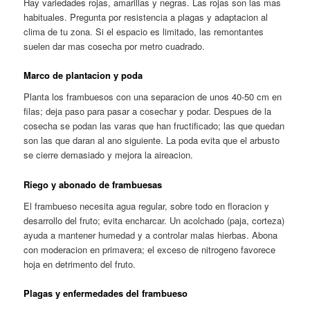
Hay variedades rojas, amarillas y negras. Las rojas son las mas
habituales. Pregunta por resistencia a plagas y adaptacion al
clima de tu zona. Si el espacio es limitado, las remontantes
suelen dar mas cosecha por metro cuadrado.
Marco de plantacion y poda
Planta los frambuesos con una separacion de unos 40-50 cm en
filas; deja paso para pasar a cosechar y podar. Despues de la
cosecha se podan las varas que han fructificado; las que quedan
son las que daran al ano siguiente. La poda evita que el arbusto
se cierre demasiado y mejora la aireacion.
Riego y abonado de frambuesas
El frambueso necesita agua regular, sobre todo en floracion y
desarrollo del fruto; evita encharcar. Un acolchado (paja, corteza)
ayuda a mantener humedad y a controlar malas hierbas. Abona
con moderacion en primavera; el exceso de nitrogeno favorece
hoja en detrimento del fruto.
Plagas y enfermedades del frambueso