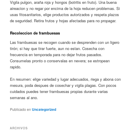
Vigila pulgon, araña roja y hongos (botritis en fruto). Una buena
aireacion y no regar por encima de la hoja reducen problemas. Si
usas fitosanitarios, elige productos autorizados y respeta plazos
de seguridad. Retira frutos y hojas afectadas para no propagar.
Recoleccion de frambuesas
Las frambuesas se recogen cuando se desprenden con un ligero
tirón; si hay que tirar fuerte, aun no estan. Cosecha con
frecuencia en temporada para no dejar frutos pasados.
Consumelas pronto o conservalas en nevera; se estropean
rapido.
En resumen: elige variedad y lugar adecuados, riega y abona con
mesura, poda despues de cosechar y vigila plagas. Con pocos
cuidados puedes tener frambuesas propias durante varias
semanas al ano.
Publicado en
Uncategorized
ARCHIVOS