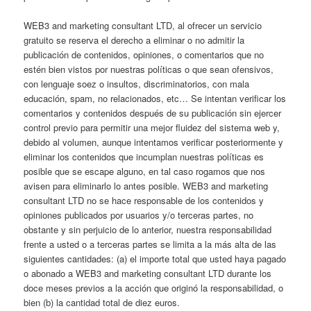
WEB3 and marketing consultant LTD, al ofrecer un servicio
gratuito se reserva el derecho a eliminar o no admitir la
publicación de contenidos, opiniones, o comentarios que no
estén bien vistos por nuestras políticas o que sean ofensivos,
con lenguaje soez o insultos, discriminatorios, con mala
educación, spam, no relacionados, etc… Se intentan verificar los
comentarios y contenidos después de su publicación sin ejercer
control previo para permitir una mejor fluidez del sistema web y,
debido al volumen, aunque intentamos verificar posteriormente y
eliminar los contenidos que incumplan nuestras políticas es
posible que se escape alguno, en tal caso rogamos que nos
avisen para eliminarlo lo antes posible. WEB3 and marketing
consultant LTD no se hace responsable de los contenidos y
opiniones publicados por usuarios y/o terceras partes, no
obstante y sin perjuicio de lo anterior, nuestra responsabilidad
frente a usted o a terceras partes se limita a la más alta de las
siguientes cantidades: (a) el importe total que usted haya pagado
o abonado a WEB3 and marketing consultant LTD durante los
doce meses previos a la acción que originó la responsabilidad, o
bien (b) la cantidad total de diez euros.