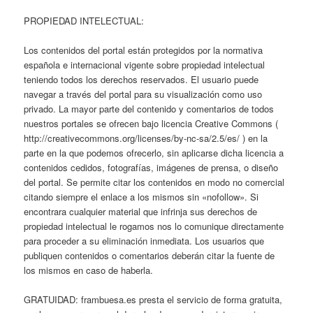
PROPIEDAD INTELECTUAL:
Los contenidos del portal están protegidos por la normativa
española e internacional vigente sobre propiedad intelectual
teniendo todos los derechos reservados. El usuario puede
navegar a través del portal para su visualización como uso
privado. La mayor parte del contenido y comentarios de todos
nuestros portales se ofrecen bajo licencia Creative Commons (
http://creativecommons.org/licenses/by-nc-sa/2.5/es/ ) en la
parte en la que podemos ofrecerlo, sin aplicarse dicha licencia a
contenidos cedidos, fotografías, imágenes de prensa, o diseño
del portal. Se permite citar los contenidos en modo no comercial
citando siempre el enlace a los mismos sin «nofollow». Si
encontrara cualquier material que infrinja sus derechos de
propiedad intelectual le rogamos nos lo comunique directamente
para proceder a su eliminación inmediata. Los usuarios que
publiquen contenidos o comentarios deberán citar la fuente de
los mismos en caso de haberla.
GRATUIDAD: frambuesa.es presta el servicio de forma gratuita,