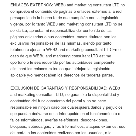
ENLACES EXTERNOS: WEB3 and marketing consultant LTD no
comprueba el contenido de páginas o enlaces externos a la red
presuponiendo la buena fe de que cumplirán con la legislación
vigente, por lo tanto WEB3 and marketing consultant LTD no se
solidariza, aprueba, ni responsabiliza del contenido de las
páginas enlazadas o sus contenidos, cuyos titulares son los
exclusivos responsables de las mismas, siendo por tanto
totalmente ajenas a WEB3 and marketing consultant LTD En el
caso de que WEB3 and marketing consultant LTD estime
oportuno o le sea requerido por las autoridades competente,
eliminará los enlaces externos que infrinjan la legislación
aplicable y/o menoscaben los derechos de terceras partes.
EXCLUSIÓN DE GARANTÍAS Y RESPONSABILIDAD: WEB3
and marketing consultant LTD, no garantiza la disponibilidad y
continuidad del funcionamiento del portal y no se hace
responsable en ningún caso por cualesquiera daños y perjuicios
que puedan derivarse de la interrupción en el funcionamiento o
fallos informáticos, averías telefónicas, desconexiones,
bloqueos, sobrecargas, virus informáticos, ataques externos, uso
del portal o los contenidos realizado por los usuarios, o la