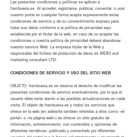
Las presentes condiciones y políticas se aplican a
frambuesa.es. Al acceder, registrarse, publicar, comentar, o usar
nuestro portal en cualquier forma acepta expresamente estas
condiciones de servicio y da su consentimiento expreso para
tratar sus datos conforme a la política de privacidad aquí
establecida por el titular de la web, en caso de no aceptar las
condiciones o nuestra política de privacidad deberá abandonar
nuestro servicio Web. La empresa titular de la Web y
responsable del fichero de protección de datos es WEB3 and
marketing consultant LTD:
CONDICIONES DE SERVICIO Y USO DEL SITIO WEB
OBJETO: frambuesa.es se reserva el derecho de modificar las
presentes condiciones de servicio eventualmente, por lo que el
usuario debe estar atento a las posibles actualizaciones en cada
visita. El objeto de frambuesa.es y todos los servicios que
ofrece en la web (en adelante también referidos a ellos como «el
portal» o «la página web») es ofrecer un sitio gratuito de
información, entretenimiento, con contenidos y opiniones de
diferentes temáticas, publicado y comentado por diferentes
usuarios del portal que lo hacen voluntariamente y asumiendo la