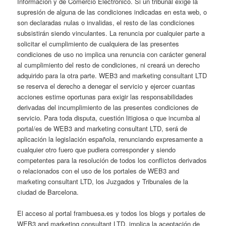
Información y de Comercio Electrónico. Si un tribunal exige la
supresión de alguna de las condiciones indicadas en esta web, o
son declaradas nulas o invalidas, el resto de las condiciones
subsistirán siendo vinculantes. La renuncia por cualquier parte a
solicitar el cumplimiento de cualquiera de las presentes
condiciones de uso no implica una renuncia con carácter general
al cumplimiento del resto de condiciones, ni creará un derecho
adquirido para la otra parte. WEB3 and marketing consultant LTD
se reserva el derecho a denegar el servicio y ejercer cuantas
acciones estime oportunas para exigir las responsabilidades
derivadas del incumplimiento de las presentes condiciones de
servicio. Para toda disputa, cuestión litigiosa o que incumba al
portal/es de WEB3 and marketing consultant LTD, será de
aplicación la legislación española, renunciando expresamente a
cualquier otro fuero que pudiera corresponder y siendo
competentes para la resolución de todos los conflictos derivados
o relacionados con el uso de los portales de WEB3 and
marketing consultant LTD, los Juzgados y Tribunales de la
ciudad de Barcelona.
El acceso al portal frambuesa.es y todos los blogs y portales de
WEB3 and marketing consultant LTD. implica la aceptación de