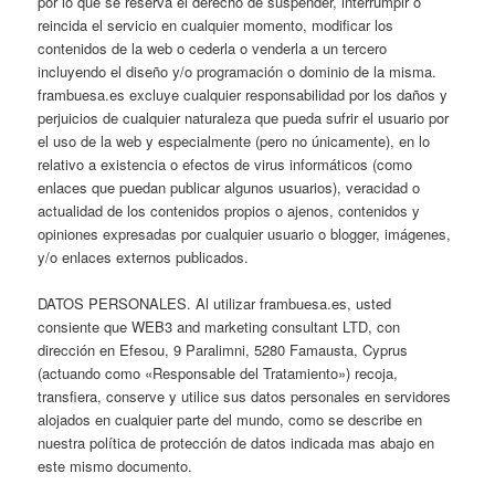
por lo que se reserva el derecho de suspender, interrumpir o
reincida el servicio en cualquier momento, modificar los
contenidos de la web o cederla o venderla a un tercero
incluyendo el diseño y/o programación o dominio de la misma.
frambuesa.es excluye cualquier responsabilidad por los daños y
perjuicios de cualquier naturaleza que pueda sufrir el usuario por
el uso de la web y especialmente (pero no únicamente), en lo
relativo a existencia o efectos de virus informáticos (como
enlaces que puedan publicar algunos usuarios), veracidad o
actualidad de los contenidos propios o ajenos, contenidos y
opiniones expresadas por cualquier usuario o blogger, imágenes,
y/o enlaces externos publicados.
DATOS PERSONALES. Al utilizar frambuesa.es, usted
consiente que WEB3 and marketing consultant LTD, con
dirección en Efesou, 9 Paralimni, 5280 Famausta, Cyprus
(actuando como «Responsable del Tratamiento») recoja,
transfiera, conserve y utilice sus datos personales en servidores
alojados en cualquier parte del mundo, como se describe en
nuestra política de protección de datos indicada mas abajo en
este mismo documento.