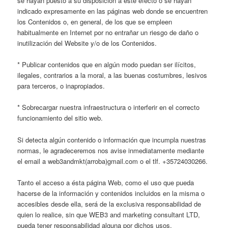
se hayan puesto a su disposición a este efecto o se hayan
indicado expresamente en las páginas web donde se encuentren
los Contenidos o, en general, de los que se empleen
habitualmente en Internet por no entrañar un riesgo de daño o
inutilización del Website y/o de los Contenidos.
* Publicar contenidos que en algún modo puedan ser ilícitos,
ilegales, contrarios a la moral, a las buenas costumbres, lesivos
para terceros, o inapropiados.
* Sobrecargar nuestra infraestructura o interferir en el correcto
funcionamiento del sitio web.
Si detecta algún contenido o información que incumpla nuestras
normas, le agradeceremos nos avise inmediatamente mediante
el email a web3andmkt(arroba)gmail.com o el tlf. +35724030266.
Tanto el acceso a ésta página Web, como el uso que pueda
hacerse de la información y contenidos incluidos en la misma o
accesibles desde ella, será de la exclusiva responsabilidad de
quien lo realice, sin que WEB3 and marketing consultant LTD,
pueda tener responsabilidad alguna por dichos usos.